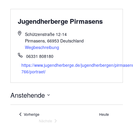
Jugendherberge Pirmasens
Schützenstraße 12-14
Pirmasens
,
66953
Deutschland
Wegbeschreibung
06331 808180
https://www.jugendherberge.de/jugendherbergen/pirmasen
766/portraet/
Anstehende
Datum
wählen.
Veranstaltungen
Vorherige
Heute
Nächste
Veranstaltungen