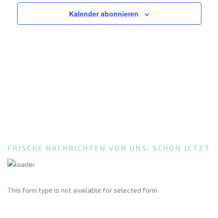
Kalender abonnieren
FRISCHE NACHRICHTEN VON UNS: SCHON JETZT
This form type is not available for selected form