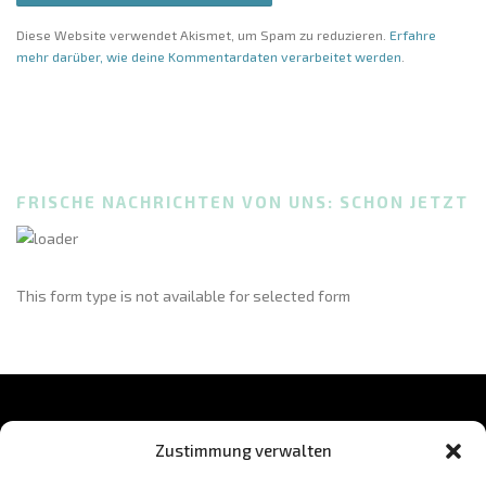
Diese Website verwendet Akismet, um Spam zu reduzieren.
Erfahre
mehr darüber, wie deine Kommentardaten verarbeitet werden
.
FRISCHE NACHRICHTEN VON UNS: SCHON JETZT
This form type is not available for selected form
Zustimmung verwalten
BLEIB AUF DEM LAUFENDEN