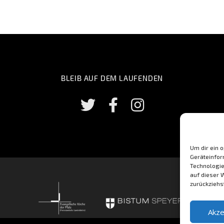
BLEIB AUF DEM LAUFENDEN
Um dir ein 
Geräteinfor
Technologie
auf dieser 
zurückziehs
Akze