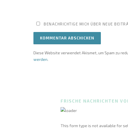
BENACHRICHTIGE MICH ÜBER NEUE BEITRÄ
Diese Website verwendet Akismet, um Spam zu redu
werden
.
FRISCHE NACHRICHTEN VO
This form type is not available for s