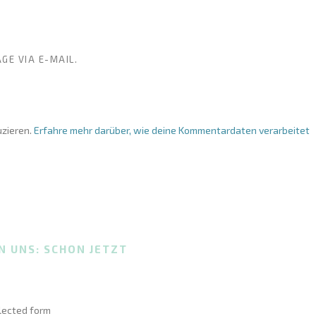
GE VIA E-MAIL.
zieren.
Erfahre mehr darüber, wie deine Kommentardaten verarbeitet
N UNS: SCHON JETZT
elected form