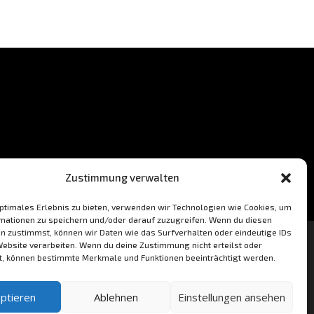
Zustimmung verwalten
optimales Erlebnis zu bieten, verwenden wir Technologien wie Cookies, um
mationen zu speichern und/oder darauf zuzugreifen. Wenn du diesen
n zustimmst, können wir Daten wie das Surfverhalten oder eindeutige IDs
Website verarbeiten. Wenn du deine Zustimmung nicht erteilst oder
t, können bestimmte Merkmale und Funktionen beeinträchtigt werden.
ptieren
Ablehnen
Einstellungen ansehen