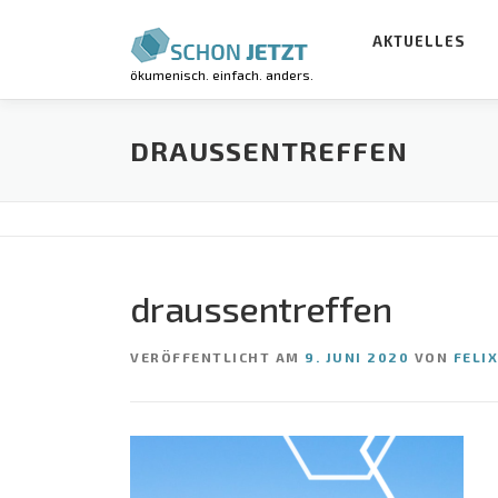
Zum
Inhalt
AKTUELLES
springen
ökumenisch. einfach. anders.
DRAUSSENTREFFEN
draussentreffen
VERÖFFENTLICHT AM
9. JUNI 2020
VON
FELIX