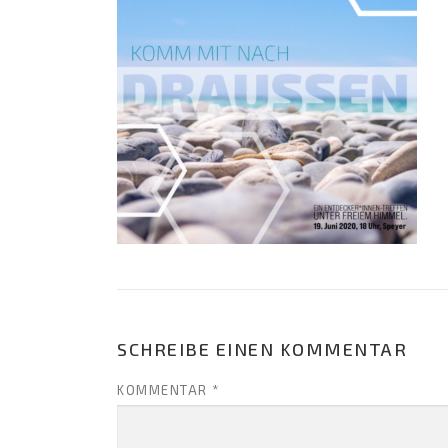
SCHREIBE EINEN KOMMENTAR
KOMMENTAR
*