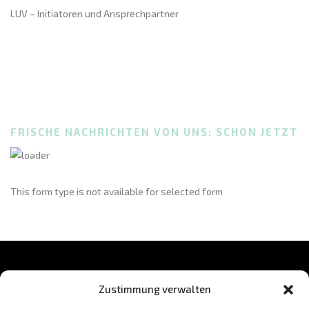
LUV – Initiatoren und Ansprechpartner
FRISCHE NACHRICHTEN VON UNS: SCHON JETZT
This form type is not available for selected form
Zustimmung verwalten
BLEIB AUF DEM LAUFENDEN