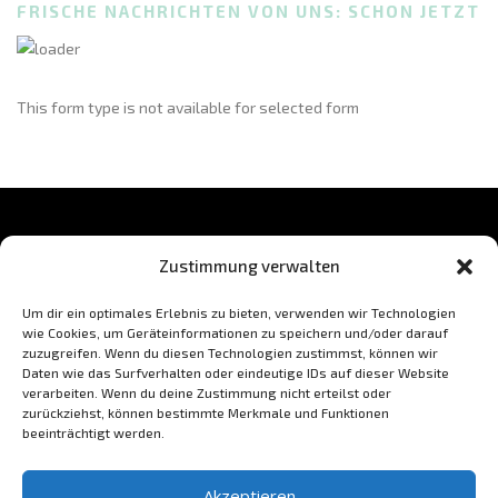
FRISCHE NACHRICHTEN VON UNS: SCHON JETZT
This form type is not available for selected form
Zustimmung verwalten
BLEIB AUF DEM LAUFENDEN
Um dir ein optimales Erlebnis zu bieten, verwenden wir Technologien
wie Cookies, um Geräteinformationen zu speichern und/oder darauf
zuzugreifen. Wenn du diesen Technologien zustimmst, können wir
Daten wie das Surfverhalten oder eindeutige IDs auf dieser Website
verarbeiten. Wenn du deine Zustimmung nicht erteilst oder
zurückziehst, können bestimmte Merkmale und Funktionen
beeinträchtigt werden.
Akzeptieren