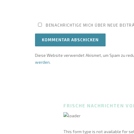
BENACHRICHTIGE MICH ÜBER NEUE BEITRÄ
Diese Website verwendet Akismet, um Spam zu redu
werden
.
FRISCHE NACHRICHTEN VO
This form type is not available for s