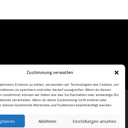
Zustimmung verwalten
optimales Erlebnis zu bieten, verwenden wir Technologien wie Cookies, um
mationen zu speichern und/oder darauf zuzugreifen. Wenn du diesen
n zustimmst, können wir Daten wie das Surfverhalten oder eindeutige IDs
Website verarbeiten. Wenn du deine Zustimmung nicht erteilst oder
t, können bestimmte Merkmale und Funktionen beeinträchtigt werden.
ptieren
Ablehnen
Einstellungen ansehen