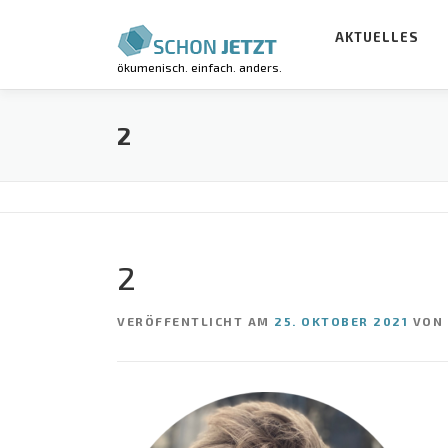
Zum
Inhalt
AKTUELLES
springen
ökumenisch. einfach. anders.
2
2
VERÖFFENTLICHT AM
25. OKTOBER 2021
VON