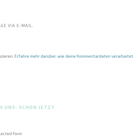
GE VIA E-MAIL.
zieren.
Erfahre mehr darüber, wie deine Kommentardaten verarbeitet
N UNS: SCHON JETZT
elected form