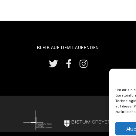
BLEIB AUF DEM LAUFENDEN
Um dir ein 
Geräteinfor
Technologie
auf dieser 
zurückziehs
Akze